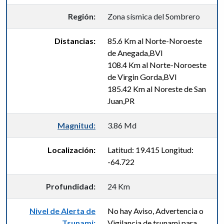
Región:
Zona sísmica del Sombrero
Distancias:
85.6 Km al Norte-Noroeste
de Anegada,BVI
108.4 Km al Norte-Noroeste
de Virgin Gorda,BVI
185.42 Km al Noreste de San
Juan,PR
Magnitud:
3.86 Md
Localización:
Latitud: 19.415 Longitud:
-64.722
Profundidad:
24 Km
Nivel de Alerta de
No hay Aviso, Advertencia o
Tsunami:
Vigilancia de tsunami para