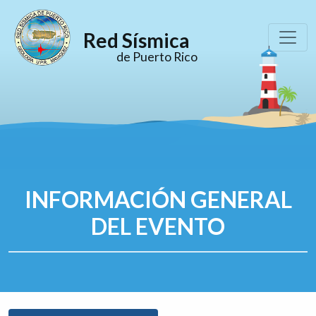
Red Sísmica
de Puerto Rico
INFORMACIÓN GENERAL
DEL EVENTO