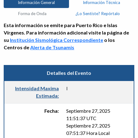
Información General
Información Técnica
Forma de Onda
¿Lo Sentiste? Repórtalo
Esta información se emite para Puerto Rico e Islas
Vírgenes. Para información adicional visite la página de
su
Institución Sismológica Correspondiente
o los
Centros de
Alerta de Tsunamis
Detalles del Evento
Intensidad Maxima
I
Estimada:
Fecha:
Septiembre 27, 2025
11:51:37 UTC
Septiembre 27, 2025
07:51:37 Hora Local