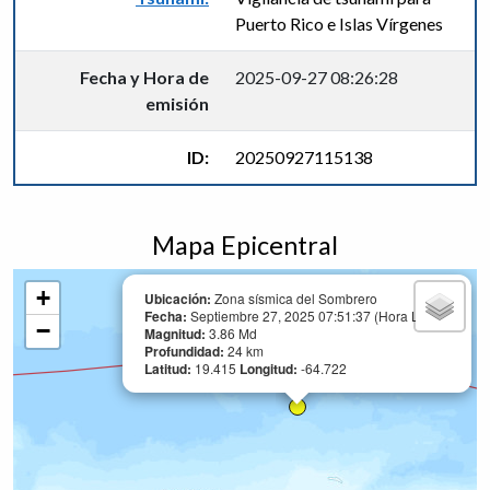
Puerto Rico e Islas Vírgenes
Fecha y Hora de
2025-09-27 08:26:28
emisión
ID:
20250927115138
Mapa Epicentral
+
Ubicación:
Zona sísmica del Sombrero
Fecha:
Septiembre 27, 2025 07:51:37 (Hora Local)
−
Magnitud:
3.86 Md
Profundidad:
24 km
Latitud:
19.415
Longitud:
-64.722