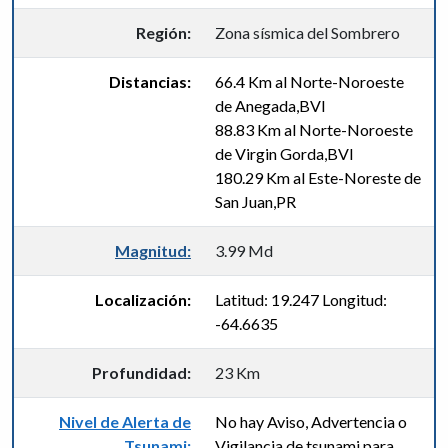
Región:
Zona sísmica del Sombrero
Distancias:
66.4 Km al Norte-Noroeste
de Anegada,BVI
88.83 Km al Norte-Noroeste
de Virgin Gorda,BVI
180.29 Km al Este-Noreste de
San Juan,PR
Magnitud:
3.99 Md
Localización:
Latitud: 19.247 Longitud:
-64.6635
Profundidad:
23 Km
Nivel de Alerta de
No hay Aviso, Advertencia o
Tsunami:
Vigilancia de tsunami para