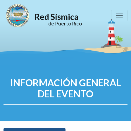
Red Sísmica
de Puerto Rico
INFORMACIÓN GENERAL
DEL EVENTO