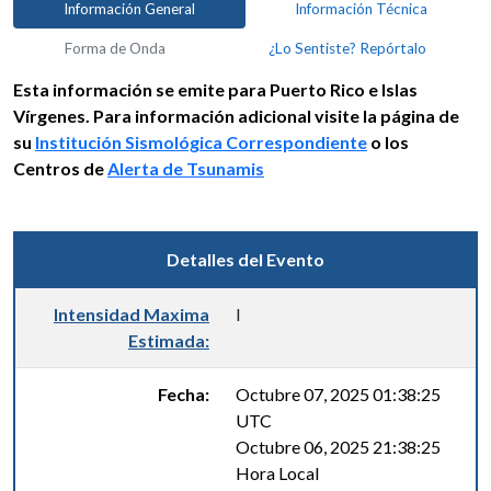
Información General
Información Técnica
Forma de Onda
¿Lo Sentiste? Repórtalo
Esta información se emite para Puerto Rico e Islas
Vírgenes. Para información adicional visite la página de
su
Institución Sismológica Correspondiente
o los
Centros de
Alerta de Tsunamis
Detalles del Evento
Intensidad Maxima
I
Estimada:
Fecha:
Octubre 07, 2025 01:38:25
UTC
Octubre 06, 2025 21:38:25
Hora Local