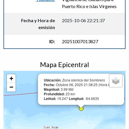
Puerto Rico e Islas Vírgenes
Fecha y Hora de
2025-10-06 22:21:37
emisión
ID:
20251007013827
Mapa Epicentral
+
Ubicación:
Zona sísmica del Sombrero
Fecha:
Octubre 06, 2025 21:38:25 (Hora Local)
−
Magnitud:
3.99 Md
Profundidad:
23 km
Latitud:
19.247
Longitud:
-64.6635