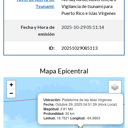
Tsunami:
Vigilancia de tsunami para
Puerto Rico e Islas Vírgenes
Fecha y Hora de
2025-10-29 05:11:14
emisión
ID:
20251029085113
Mapa Epicentral
+
−
Ubicación:
Plataforma de las Islas Vírgenes
Fecha:
Octubre 29, 2025 04:51:39 (Hora Local)
Magnitud:
3.81 Md
Profundidad:
30 km
Latitud:
18.7621
Longitud:
-64.6863