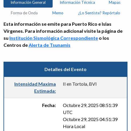
Información General
Información Técnica
Mapas
Forma de Onda
Memo
¿Lo Sentiste? Repórtalo
Esta información se emite para Puerto Rico e Islas
Vírgenes. Para información adicional visite la página de
su
Institución Sismológica Correspondiente
o los
Centros de
Alerta de Tsunamis
Detalles del Evento
Intensidad Maxima
II en Tortola, BVI
Estimada:
Fecha:
Octubre 29, 2025 08:51:39
UTC
Octubre 29, 2025 04:51:39
Hora Local