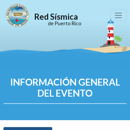
Red Sísmica
de Puerto Rico
INFORMACIÓN GENERAL
DEL EVENTO