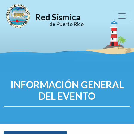
Red Sísmica
de Puerto Rico
INFORMACIÓN GENERAL
DEL EVENTO