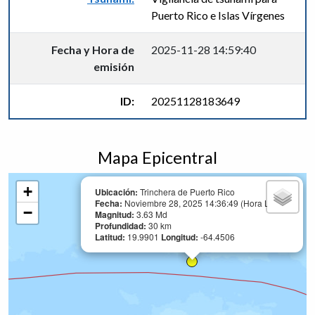
Puerto Rico e Islas Vírgenes
Fecha y Hora de
2025-11-28 14:59:40
emisión
ID:
20251128183649
Mapa Epicentral
+
Ubicación:
Trinchera de Puerto Rico
Fecha:
Noviembre 28, 2025 14:36:49 (Hora Local)
−
Magnitud:
3.63 Md
Profundidad:
30 km
Latitud:
19.9901
Longitud:
-64.4506