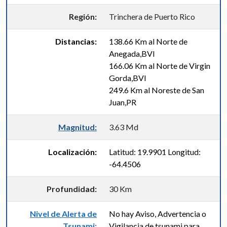
Región:
Trinchera de Puerto Rico
Distancias:
138.66 Km al Norte de
Anegada,BVI
166.06 Km al Norte de Virgin
Gorda,BVI
249.6 Km al Noreste de San
Juan,PR
Magnitud:
3.63 Md
Localización:
Latitud: 19.9901 Longitud:
-64.4506
Profundidad:
30 Km
Nivel de Alerta de
No hay Aviso, Advertencia o
Tsunami:
Vigilancia de tsunami para