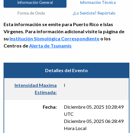
Información General
Información Técnica
Forma de Onda
¿Lo Sentiste? Repórtalo
Esta información se emite para Puerto Rico e Islas
Vírgenes. Para información adicional visite la página de
su
Institución Sismológica Correspondiente
o los
Centros de
Alerta de Tsunamis
Detalles del Evento
Intensidad Maxima
I
Estimada:
Fecha:
Diciembre 05, 2025 10:28:49
UTC
Diciembre 05, 2025 06:28:49
Hora Local