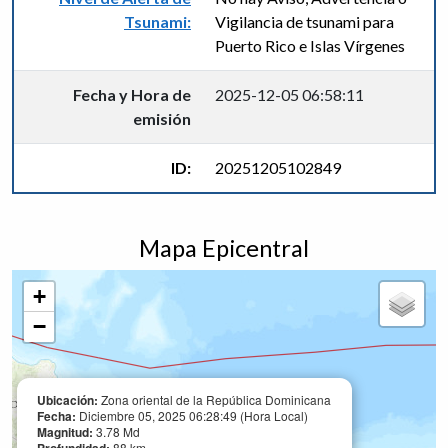
Tsunami:
Vigilancia de tsunami para
Puerto Rico e Islas Vírgenes
Fecha y Hora de
2025-12-05 06:58:11
emisión
ID:
20251205102849
Mapa Epicentral
+
−
Ubicación:
Zona oriental de la República Dominicana
Fecha:
Diciembre 05, 2025 06:28:49 (Hora Local)
Magnitud:
3.78 Md
88 km