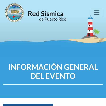
Red Sísmica
de Puerto Rico
INFORMACIÓN GENERAL
DEL EVENTO