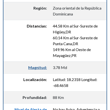
Región:
Zona oriental de la República
Dominicana
Distancias:
44.58 Km al Sur-Sureste de
Higüey,DR
60.14 Km al Sur-Sureste de
Punta Cana,DR
149.96 Km al Oeste de
Mayagüez,PR
Magnitud:
3.78 Md
Localización:
Latitud: 18.2318 Longitud:
-68.4658
Profundidad:
88 Km
Nivel de Alerta de
No hay Aviso, Advertencia o