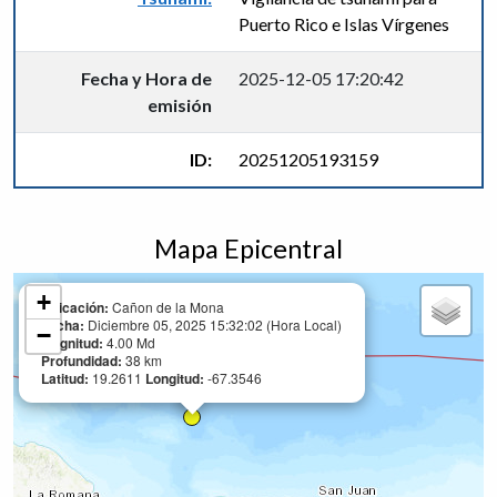
Puerto Rico e Islas Vírgenes
Fecha y Hora de
2025-12-05 17:20:42
emisión
ID:
20251205193159
Mapa Epicentral
+
Ubicación:
Cañon de la Mona
Fecha:
Diciembre 05, 2025 15:32:02 (Hora Local)
−
Magnitud:
4.00 Md
Profundidad:
38 km
Latitud:
19.2611
Longitud:
-67.3546