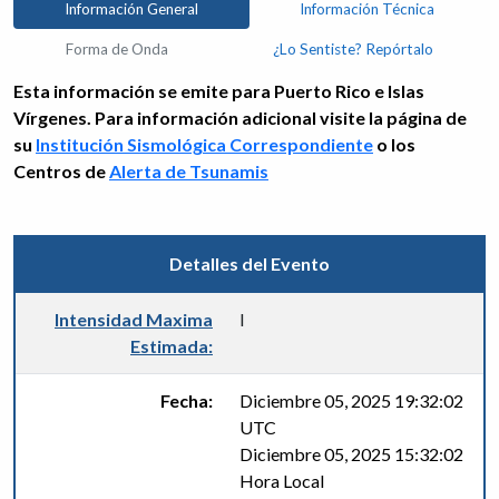
Información General
Información Técnica
Forma de Onda
¿Lo Sentiste? Repórtalo
Esta información se emite para Puerto Rico e Islas
Vírgenes. Para información adicional visite la página de
su
Institución Sismológica Correspondiente
o los
Centros de
Alerta de Tsunamis
Detalles del Evento
Intensidad Maxima
I
Estimada:
Fecha:
Diciembre 05, 2025 19:32:02
UTC
Diciembre 05, 2025 15:32:02
Hora Local