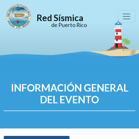
Red Sísmica
de Puerto Rico
INFORMACIÓN GENERAL
DEL EVENTO