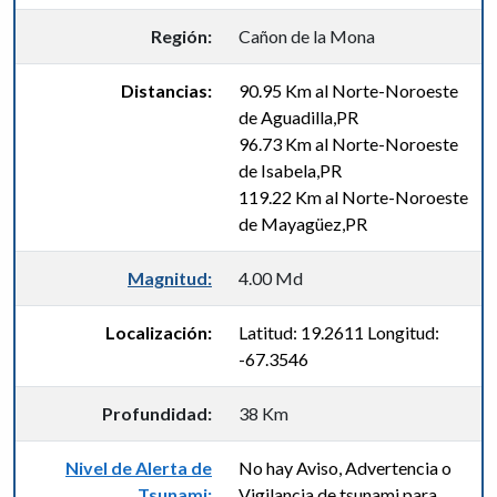
Región:
Cañon de la Mona
Distancias:
90.95 Km al Norte-Noroeste
de Aguadilla,PR
96.73 Km al Norte-Noroeste
de Isabela,PR
119.22 Km al Norte-Noroeste
de Mayagüez,PR
Magnitud:
4.00 Md
Localización:
Latitud: 19.2611 Longitud:
-67.3546
Profundidad:
38 Km
Nivel de Alerta de
No hay Aviso, Advertencia o
Tsunami:
Vigilancia de tsunami para