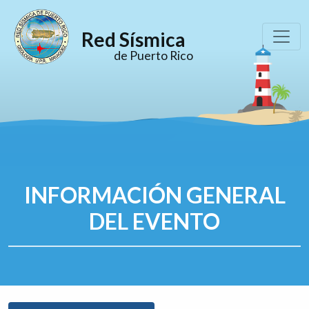
Red Sísmica
de Puerto Rico
INFORMACIÓN GENERAL
DEL EVENTO