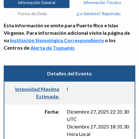
Información General
Información Técnica
Forma de Onda
¿Lo Sentiste? Repórtalo
Esta información se emite para Puerto Rico e Islas
Vírgenes. Para información adicional visite la página de
su
Institución Sismológica Correspondiente
o los
Centros de
Alerta de Tsunamis
Detalles del Evento
Intensidad Maxima
I
Estimada:
Fecha:
Diciembre 27, 2025 22:31:30
UTC
Diciembre 27, 2025 18:31:30
Hora Local