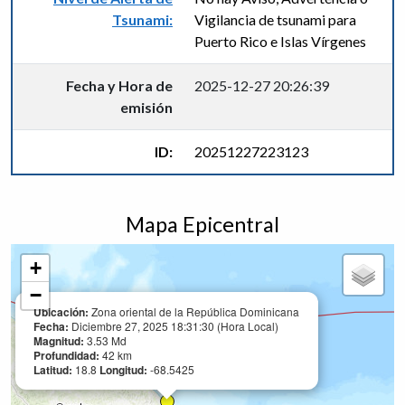
Tsunami:
Vigilancia de tsunami para
Puerto Rico e Islas Vírgenes
Fecha y Hora de
2025-12-27 20:26:39
emisión
ID:
20251227223123
Mapa Epicentral
+
−
Ubicación:
Zona oriental de la República Dominicana
Fecha:
Diciembre 27, 2025 18:31:30 (Hora Local)
Magnitud:
3.53 Md
Profundidad:
42 km
Latitud:
18.8
Longitud:
-68.5425