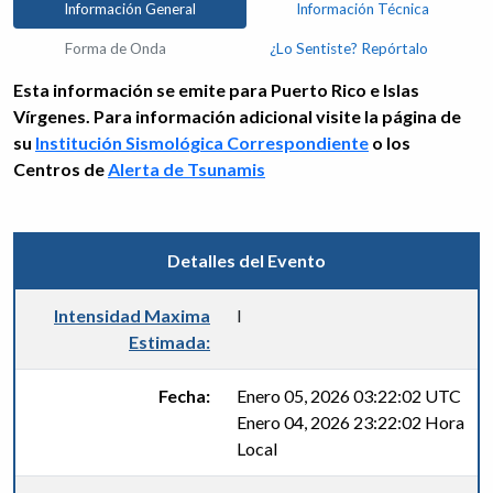
Información General
Información Técnica
Forma de Onda
¿Lo Sentiste? Repórtalo
Esta información se emite para Puerto Rico e Islas
Vírgenes. Para información adicional visite la página de
su
Institución Sismológica Correspondiente
o los
Centros de
Alerta de Tsunamis
Detalles del Evento
Intensidad Maxima
I
Estimada:
Fecha:
Enero 05, 2026 03:22:02 UTC
Enero 04, 2026 23:22:02 Hora
Local