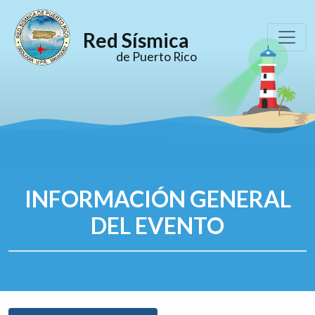
Red Sísmica
de Puerto Rico
INFORMACIÓN GENERAL
DEL EVENTO