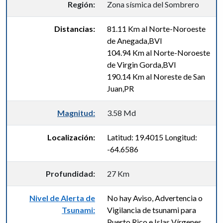
Región:
Zona sísmica del Sombrero
Distancias:
81.11 Km al Norte-Noroeste
de Anegada,BVI
104.94 Km al Norte-Noroeste
de Virgin Gorda,BVI
190.14 Km al Noreste de San
Juan,PR
Magnitud:
3.58 Md
Localización:
Latitud: 19.4015 Longitud:
-64.6586
Profundidad:
27 Km
Nivel de Alerta de
No hay Aviso, Advertencia o
Tsunami:
Vigilancia de tsunami para
Puerto Rico e Islas Vírgenes