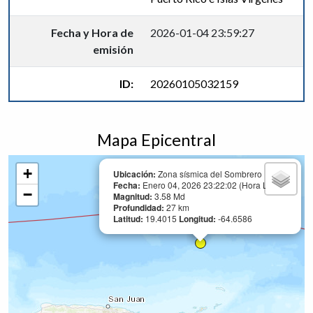
Fecha y Hora de
2026-01-04 23:59:27
emisión
ID:
20260105032159
Mapa Epicentral
+
Ubicación:
Zona sísmica del Sombrero
Fecha:
Enero 04, 2026 23:22:02 (Hora Local)
−
Magnitud:
3.58 Md
Profundidad:
27 km
Latitud:
19.4015
Longitud:
-64.6586