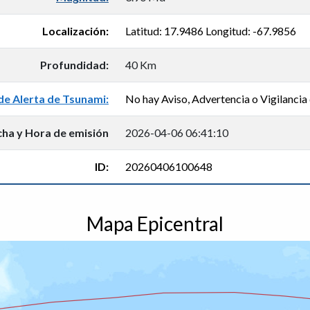
Localización:
Latitud: 17.9486 Longitud: -67.9856
Profundidad:
40 Km
de Alerta de Tsunami:
No hay Aviso, Advertencia o Vigilancia 
cha y Hora de emisión
2026-04-06 06:41:10
ID:
20260406100648
Mapa Epicentral