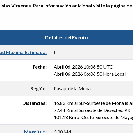
Islas Vírgenes. Para información adicional visite la página de
Detalles del Evento
dad Maxima Estimada:
I
Fecha:
Abril 06, 2026 10:06:50 UTC
Abril 06, 2026 06:06:50 Hora Local
Región:
Pasaje de la Mona
Distancias:
16.83 Km al Sur-Suroeste de Mona Isla
72.44 Km al Suroeste de Desecheo,PR
101.18 Km al Oeste-Suroeste de Maya
Magnitud:
3.90 Md