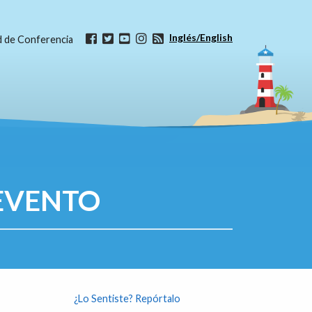
Inglés/English
ud de Conferencia
EVENTO
¿Lo Sentiste? Repórtalo