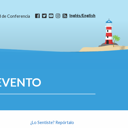
Inglés/English
ud de Conferencia
EVENTO
¿Lo Sentiste? Repórtalo