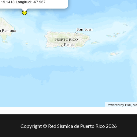
:
19.1418
Longitud:
-67.967
Powered by Esri, M
Copyright © Red Sísmica de Puerto Rico 2026