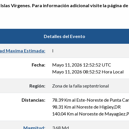
Islas Vírgenes. Para información adicional visite la página de
Detalles del Evento
dad Maxima Estimada:
I
Fecha:
Mayo 11, 2026 12:52:52 UTC
Mayo 11, 2026 08:52:52 Hora Local
Región:
Zona de la falla septentrional
Distancias:
78.39 Km al Este-Noreste de Punta Ca
98.31 Km al Noreste de Higüey,DR
140.04 Km al Noroeste de Mayagüez,
Magnitud:
3.68 Md