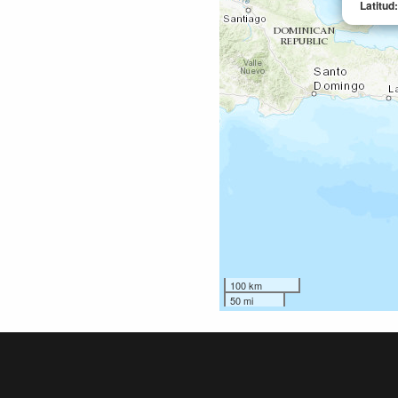
Latitud
100 km
50 mi