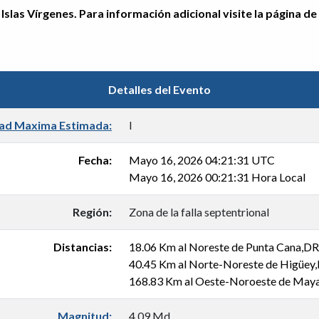
Islas Vírgenes. Para información adicional visite la página de
Detalles del Evento
dad Maxima Estimada:
I
Fecha:
Mayo 16, 2026 04:21:31 UTC
Mayo 16, 2026 00:21:31 Hora Local
Región:
Zona de la falla septentrional
Distancias:
18.06 Km al Noreste de Punta Cana,DR
40.45 Km al Norte-Noreste de Higüey
168.83 Km al Oeste-Noroeste de May
Magnitud:
4.09 Md