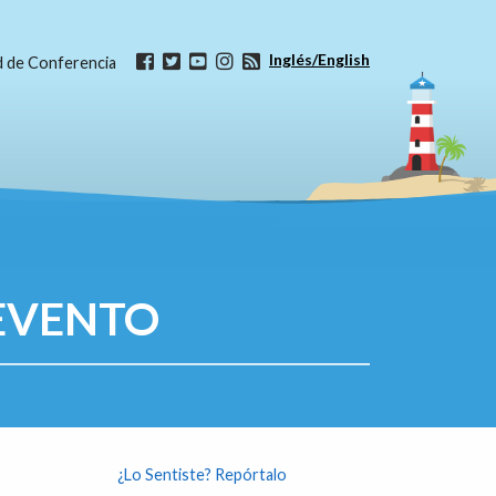
Inglés/English
ud de Conferencia
EVENTO
¿Lo Sentiste? Repórtalo