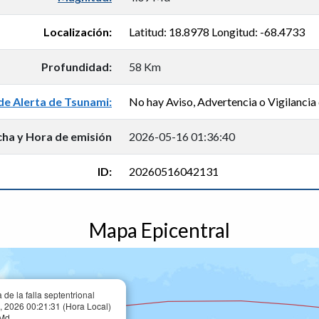
Localización:
Latitud: 18.8978 Longitud: -68.4733
Profundidad:
58 Km
de Alerta de Tsunami:
No hay Aviso, Advertencia o Vigilancia 
cha y Hora de emisión
2026-05-16 01:36:40
ID:
20260516042131
Mapa Epicentral
de la falla septentrional
 2026 00:21:31 (Hora Local)
 Md