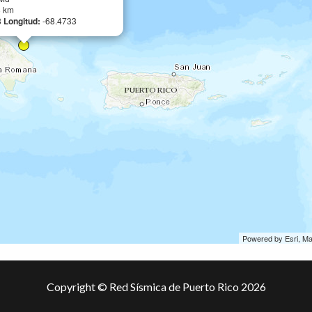
8 km
8
Longitud:
-68.4733
Powered by Esri, M
Copyright © Red Sísmica de Puerto Rico 2026