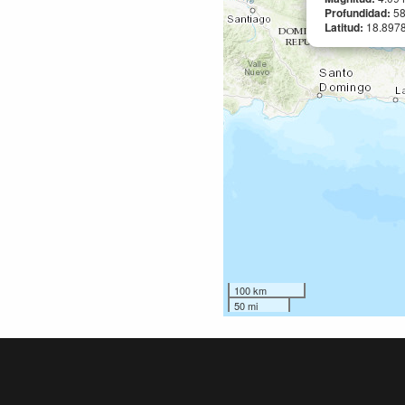
Profundidad:
5
Latitud:
18.897
100 km
50 mi