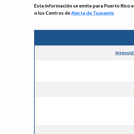
Esta información se emite para Puerto Rico e 
o los Centros de
Alerta de Tsunamis
Intensi