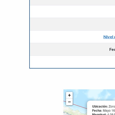
Nivel 
Fe
+
−
Ubicación:
Zona 
Fecha:
Mayo 16,
Magnitud:
4.09