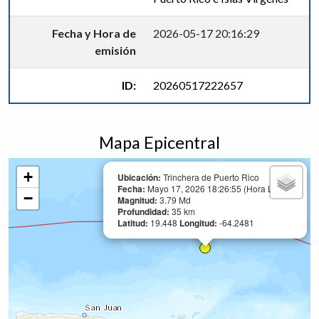
Fecha y Hora de
2026-05-17 20:16:29
emisión
ID:
20260517222657
Mapa Epicentral
+
Ubicación:
Trinchera de Puerto Rico
Fecha:
Mayo 17, 2026 18:26:55 (Hora Local)
−
Magnitud:
3.79 Md
Profundidad:
35 km
Latitud:
19.448
Longitud:
-64.2481