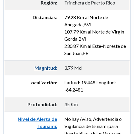
Región:
Trinchera de Puerto Rico
Distancias:
79.28 Km al Norte de
Anegada,BVI
107.79 Km al Norte de Virgin
Gorda,BVI
230.87 Km al Este-Noreste de
San Juan,PR
Magnitud:
3.79 Md
Localización:
Latitud: 19.448 Longitud:
-64.2481
Profundidad:
35 Km
Nivel de Alerta de
No hay Aviso, Advertencia o
Tsunami:
Vigilancia de tsunami para
Puerto Rico e Islas Vírgenes