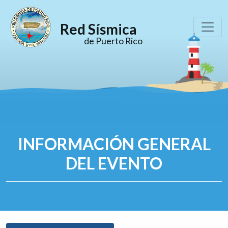
Red Sísmica
de Puerto Rico
INFORMACIÓN GENERAL
DEL EVENTO