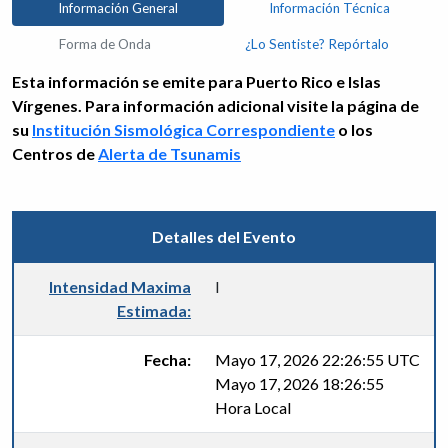
Información General
Información Técnica
Forma de Onda
¿Lo Sentiste? Repórtalo
Esta información se emite para Puerto Rico e Islas
Vírgenes. Para información adicional visite la página de
su
Institución Sismológica Correspondiente
o los
Centros de
Alerta de Tsunamis
Detalles del Evento
Intensidad Maxima
I
Estimada:
Fecha:
Mayo 17, 2026 22:26:55 UTC
Mayo 17, 2026 18:26:55
Hora Local