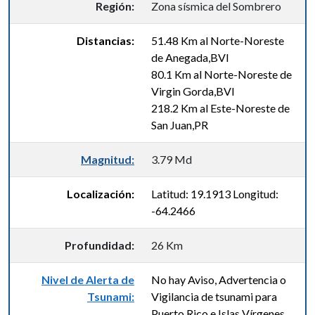
Región:
Zona sísmica del Sombrero
Distancias:
51.48 Km al Norte-Noreste
de Anegada,BVI
80.1 Km al Norte-Noreste de
Virgin Gorda,BVI
218.2 Km al Este-Noreste de
San Juan,PR
Magnitud:
3.79 Md
Localización:
Latitud: 19.1913 Longitud:
-64.2466
Profundidad:
26 Km
Nivel de Alerta de
No hay Aviso, Advertencia o
Tsunami:
Vigilancia de tsunami para
Puerto Rico e Islas Vírgenes