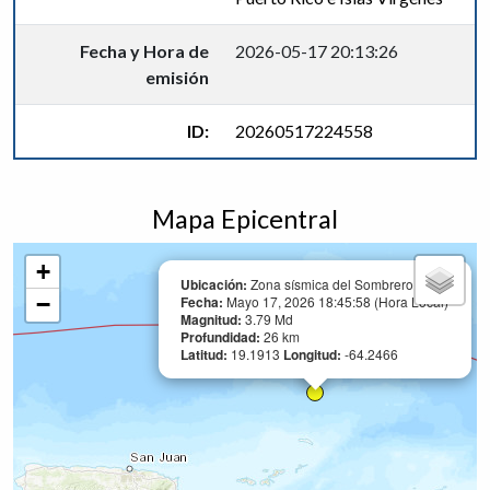
Fecha y Hora de
2026-05-17 20:13:26
emisión
ID:
20260517224558
Mapa Epicentral
+
Ubicación:
Zona sísmica del Sombrero
−
Fecha:
Mayo 17, 2026 18:45:58 (Hora Local)
Magnitud:
3.79 Md
Profundidad:
26 km
Latitud:
19.1913
Longitud:
-64.2466