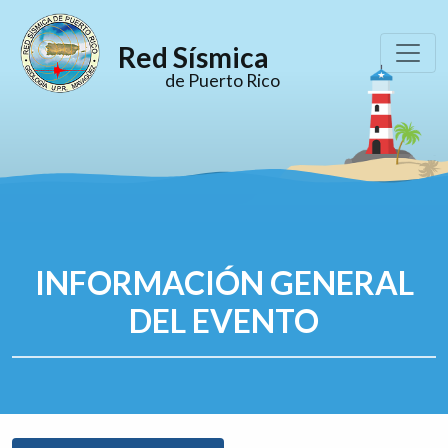
Red Sísmica
de Puerto Rico
INFORMACIÓN GENERAL
DEL EVENTO