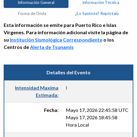
Información General
Información Técnica
Forma de Onda
¿Lo Sentiste? Repórtalo
Esta información se emite para Puerto Rico e Islas
Vírgenes. Para información adicional visite la página de
su
Institución Sismológica Correspondiente
o los
Centros de
Alerta de Tsunamis
Detalles del Evento
Intensidad Maxima
I
Estimada:
Fecha:
Mayo 17, 2026 22:45:58 UTC
Mayo 17, 2026 18:45:58
Hora Local