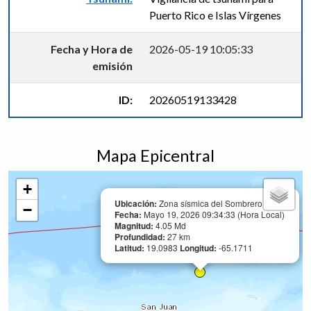
Puerto Rico e Islas Vírgenes
Fecha y Hora de
2026-05-19 10:05:33
emisión
ID:
20260519133428
Mapa Epicentral
+
Ubicación:
Zona sísmica del Sombrero
−
Fecha:
Mayo 19, 2026 09:34:33 (Hora Local)
Magnitud:
4.05 Md
Profundidad:
27 km
Latitud:
19.0983
Longitud:
-65.1711