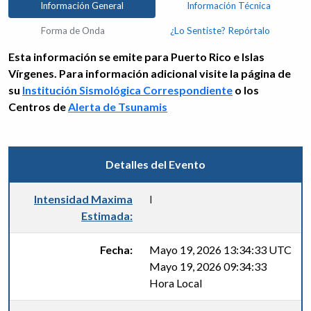
Información General
Información Técnica
Forma de Onda
¿Lo Sentiste? Repórtalo
Esta información se emite para Puerto Rico e Islas
Vírgenes. Para información adicional visite la página de
su
Institución Sismológica Correspondiente
o los
Centros de
Alerta de Tsunamis
Detalles del Evento
Intensidad Maxima
I
Estimada:
Fecha:
Mayo 19, 2026 13:34:33 UTC
Mayo 19, 2026 09:34:33
Hora Local