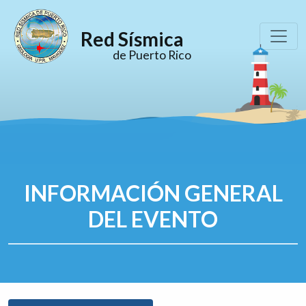
Red Sísmica
de Puerto Rico
INFORMACIÓN GENERAL
DEL EVENTO