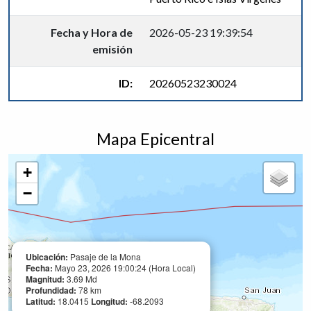
Fecha y Hora de
2026-05-23 19:39:54
emisión
ID:
20260523230024
Mapa Epicentral
+
−
Ubicación:
Pasaje de la Mona
Fecha:
Mayo 23, 2026 19:00:24 (Hora Local)
Magnitud:
3.69 Md
Profundidad:
78 km
Latitud:
18.0415
Longitud:
-68.2093