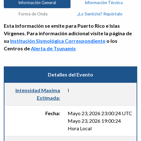
Información General
Información Técnica
Forma de Onda
¿Lo Sentiste? Repórtalo
Esta información se emite para Puerto Rico e Islas
Vírgenes. Para información adicional visite la página de
su
Institución Sismológica Correspondiente
o los
Centros de
Alerta de Tsunamis
Detalles del Evento
Intensidad Maxima
I
Estimada:
Fecha:
Mayo 23, 2026 23:00:24 UTC
Mayo 23, 2026 19:00:24
Hora Local