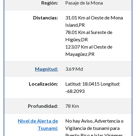
Región:
Pasaje de la Mona
Distancias:
31.01 Km al Oeste de Mona
Island,PR
78.01 Km al Sureste de
Higüey,DR
123.07 Km al Oeste de
Mayagüez,PR
Magnitud:
3.69 Md
Localización:
Latitud: 18.0415 Longitud:
-68.2093
Profundidad:
78 Km
Nivel de Alerta de
No hay Aviso, Advertencia o
Tsunami:
Vigilancia de tsunami para
Puerto Rico e Islas Vírgenes