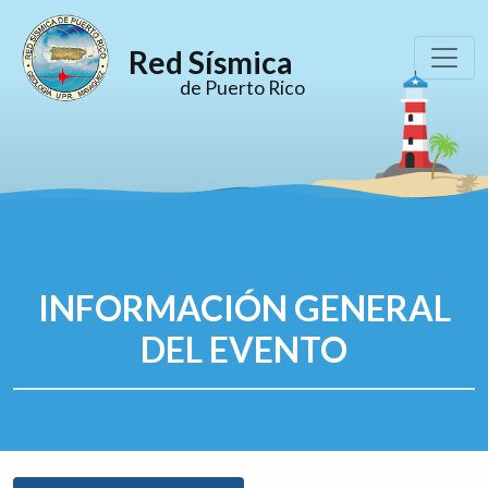
Red Sísmica
de Puerto Rico
INFORMACIÓN GENERAL
DEL EVENTO