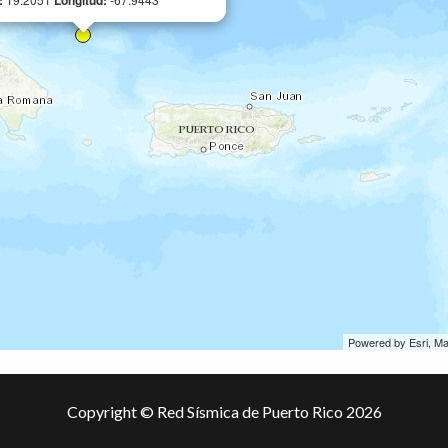
d:
Longitud:
Powered by Esri, M
Copyright © Red Sísmica de Puerto Rico 2026