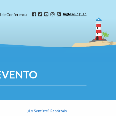
Inglés/English
ud de Conferencia
EVENTO
¿Lo Sentiste? Repórtalo