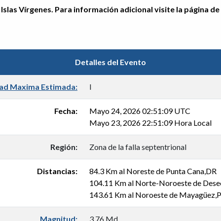
Islas Vírgenes. Para información adicional visite la página de
Detalles del Evento
dad Maxima Estimada:
I
Fecha:
Mayo 24, 2026 02:51:09 UTC
Mayo 23, 2026 22:51:09 Hora Local
Región:
Zona de la falla septentrional
Distancias:
84.3 Km al Noreste de Punta Cana,DR
104.11 Km al Norte-Noroeste de Des
143.61 Km al Noroeste de Mayagüez,
Magnitud:
3.76 Md