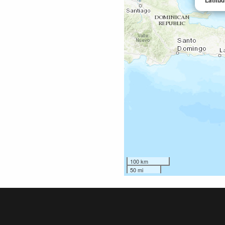
Latitu
100 km
50 mi