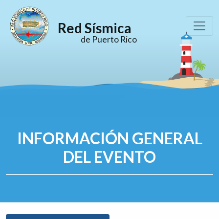
Red Sísmica
de Puerto Rico
INFORMACIÓN GENERAL
DEL EVENTO