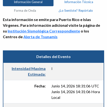
Información General
Información Técnica
Forma de Onda
¿Lo Sentiste? Repórtalo
Esta información se emite para Puerto Rico e Islas
Vírgenes. Para información adicional visite la página de
su
Institución Sismológica Correspondiente
o los
Centros de
Alerta de Tsunamis
Detalles del Evento
Intensidad Maxima
I
Estimada:
Fecha:
Junio 14, 2026 18:31:06 UTC
Junio 14, 2026 14:31:06 Hora
Local