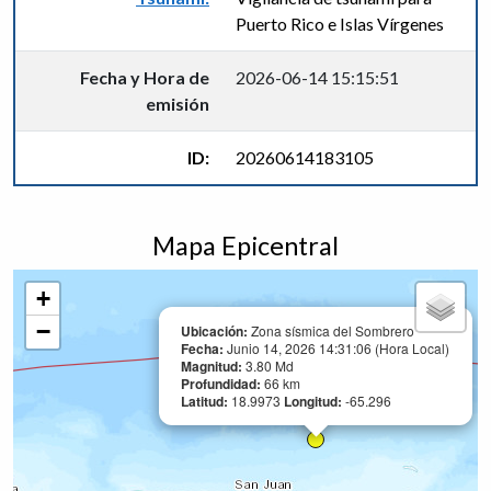
Puerto Rico e Islas Vírgenes
Fecha y Hora de
2026-06-14 15:15:51
emisión
ID:
20260614183105
Mapa Epicentral
+
−
Ubicación:
Zona sísmica del Sombrero
Fecha:
Junio 14, 2026 14:31:06 (Hora Local)
Magnitud:
3.80 Md
Profundidad:
66 km
Latitud:
18.9973
Longitud:
-65.296