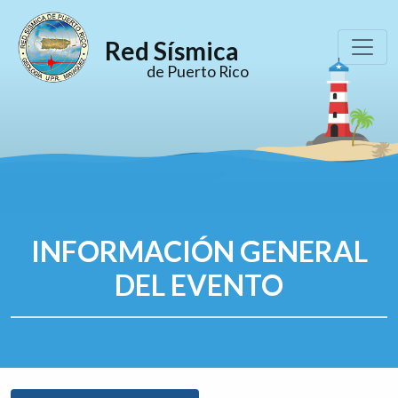
Red Sísmica
de Puerto Rico
INFORMACIÓN GENERAL
DEL EVENTO