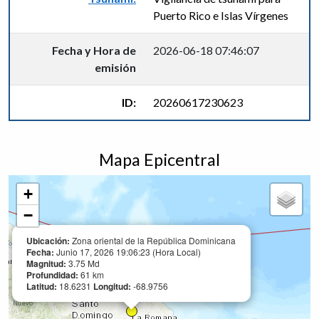
Puerto Rico e Islas Vírgenes
Fecha y Hora de
2026-06-18 07:46:07
emisión
ID:
20260617230623
Mapa Epicentral
+
−
Ubicación:
Zona oriental de la República Dominicana
Fecha:
Junio 17, 2026 19:06:23 (Hora Local)
Magnitud:
3.75 Md
Profundidad:
61 km
Latitud:
18.6231
Longitud:
-68.9756