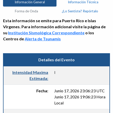
Información General
Información Técnica
Forma de Onda
¿Lo Sentiste? Repórtalo
Esta información se emite para Puerto Rico e Islas
Vírgenes. Para información adicional visite la página de
su
Institución Sismológica Correspondiente
o los
Centros de
Alerta de Tsunamis
Detalles del Evento
Intensidad Maxima
I
Estimada:
Fecha:
Junio 17, 2026 23:06:23 UTC
Junio 17, 2026 19:06:23 Hora
Local