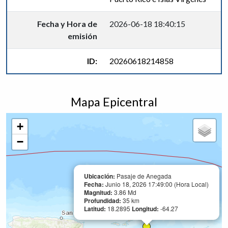
Fecha y Hora de
2026-06-18 18:40:15
emisión
ID:
20260618214858
Mapa Epicentral
+
−
Ubicación:
Pasaje de Anegada
Fecha:
Junio 18, 2026 17:49:00 (Hora Local)
Magnitud:
3.86 Md
Profundidad:
35 km
Latitud:
18.2895
Longitud:
-64.27