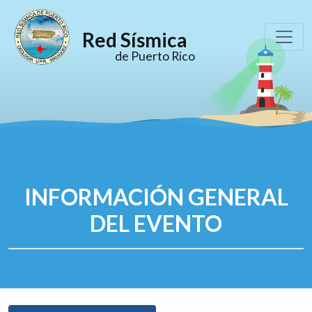
Red Sísmica
de Puerto Rico
INFORMACIÓN GENERAL
DEL EVENTO