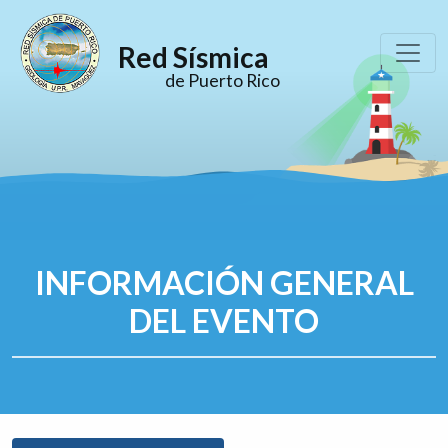
Red Sísmica
de Puerto Rico
INFORMACIÓN GENERAL
DEL EVENTO