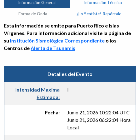
Información General
Información Técnica
Forma de Onda
¿Lo Sentiste? Repórtalo
Esta información se emite para Puerto Rico e Islas
Vírgenes. Para información adicional visite la página de
su
Institución Sismológica Correspondiente
o los
Centros de
Alerta de Tsunamis
Detalles del Evento
Intensidad Maxima
I
Estimada:
Fecha:
Junio 21, 2026 10:22:04 UTC
Junio 21, 2026 06:22:04 Hora
Local