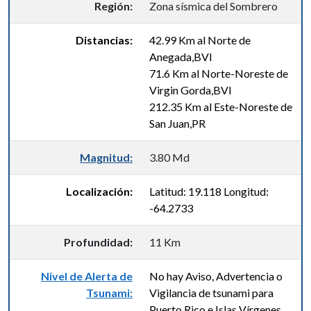
Región:
Zona sísmica del Sombrero
Distancias:
42.99 Km al Norte de
Anegada,BVI
71.6 Km al Norte-Noreste de
Virgin Gorda,BVI
212.35 Km al Este-Noreste de
San Juan,PR
Magnitud:
3.80 Md
Localización:
Latitud: 19.118 Longitud:
-64.2733
Profundidad:
11 Km
Nivel de Alerta de
No hay Aviso, Advertencia o
Tsunami:
Vigilancia de tsunami para
Puerto Rico e Islas Vírgenes