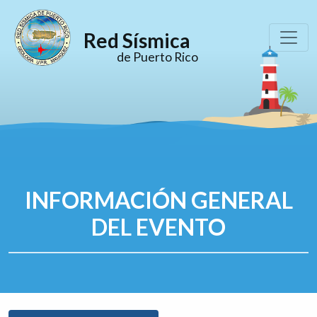
Red Sísmica
de Puerto Rico
INFORMACIÓN GENERAL
DEL EVENTO