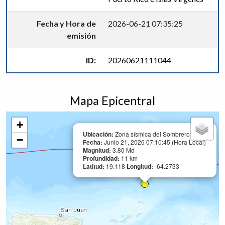
Fecha y Hora de
2026-06-21 07:35:25
emisión
ID:
20260621111044
Mapa Epicentral
+
Ubicación:
Zona sísmica del Sombrero
−
Fecha:
Junio 21, 2026 07:10:45 (Hora Local)
Magnitud:
3.80 Md
Profundidad:
11 km
Latitud:
19.118
Longitud:
-64.2733