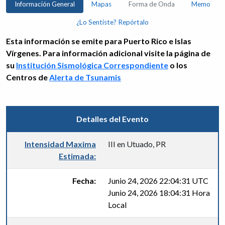
Información General
Mapas
Forma de Onda
Memo
¿Lo Sentiste? Repórtalo
Esta información se emite para Puerto Rico e Islas
Vírgenes. Para información adicional visite la página de
su
Institución Sismológica Correspondiente
o los
Centros de
Alerta de Tsunamis
Detalles del Evento
Intensidad Maxima
III en Utuado, PR
Estimada:
Fecha:
Junio 24, 2026 22:04:31 UTC
Junio 24, 2026 18:04:31 Hora
Local