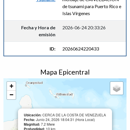
de tsunami para Puerto Rico e
Islas Vírgenes
Fecha y Hora de
2026-06-24 20:33:26
emisión
ID:
20260624220433
Mapa Epicentral
+
−
Ubicación:
CERCA DE LA COSTA DE VENEZUELA
Fecha:
Junio 24, 2026 18:04:31 (Hora Local)
Magnitud:
7.2 Mww
Profundidad:
10 km