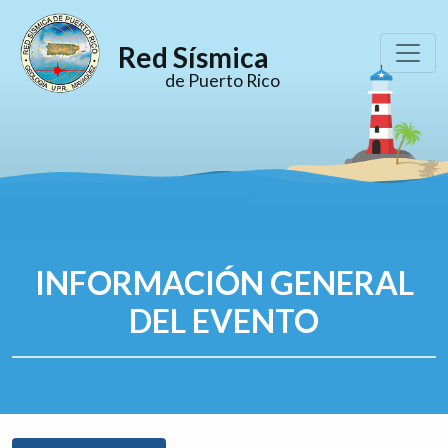
Red Sísmica
de Puerto Rico
INFORMACIÓN GENERAL
DEL EVENTO