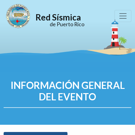
Red Sísmica
de Puerto Rico
INFORMACIÓN GENERAL
DEL EVENTO