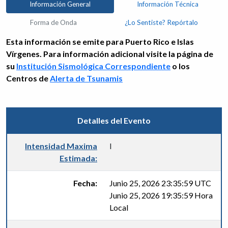
Información General
Información Técnica
Forma de Onda
¿Lo Sentiste? Repórtalo
Esta información se emite para Puerto Rico e Islas
Vírgenes. Para información adicional visite la página de
su
Institución Sismológica Correspondiente
o los
Centros de
Alerta de Tsunamis
Detalles del Evento
Intensidad Maxima
I
Estimada:
Fecha:
Junio 25, 2026 23:35:59 UTC
Junio 25, 2026 19:35:59 Hora
Local