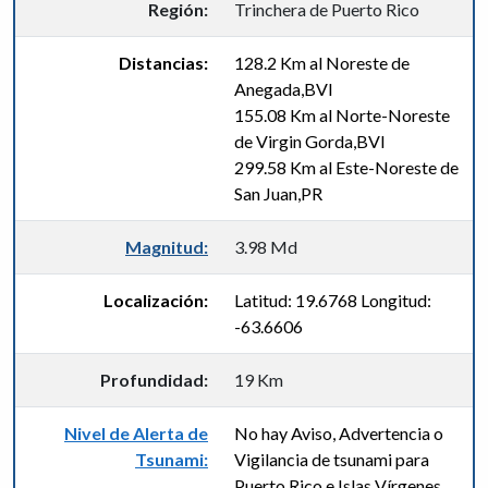
Región:
Trinchera de Puerto Rico
Distancias:
128.2 Km al Noreste de
Anegada,BVI
155.08 Km al Norte-Noreste
de Virgin Gorda,BVI
299.58 Km al Este-Noreste de
San Juan,PR
Magnitud:
3.98 Md
Localización:
Latitud: 19.6768 Longitud:
-63.6606
Profundidad:
19 Km
Nivel de Alerta de
No hay Aviso, Advertencia o
Tsunami:
Vigilancia de tsunami para
Puerto Rico e Islas Vírgenes