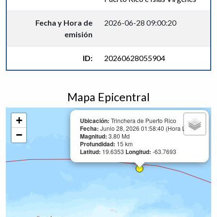
Fecha y Hora de
2026-06-28 09:00:20
emisión
ID:
20260628055904
Mapa Epicentral
+
Ubicación:
Trinchera de Puerto Rico
Fecha:
Junio 28, 2026 01:58:40 (Hora Local)
−
Magnitud:
3.80 Md
Profundidad:
15 km
Latitud:
19.6353
Longitud:
-63.7693