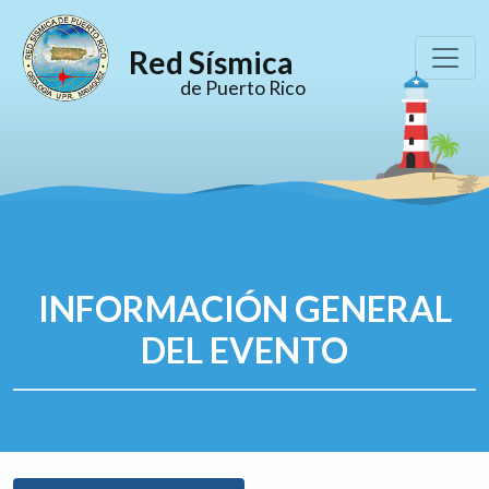
Red Sísmica
de Puerto Rico
INFORMACIÓN GENERAL
DEL EVENTO