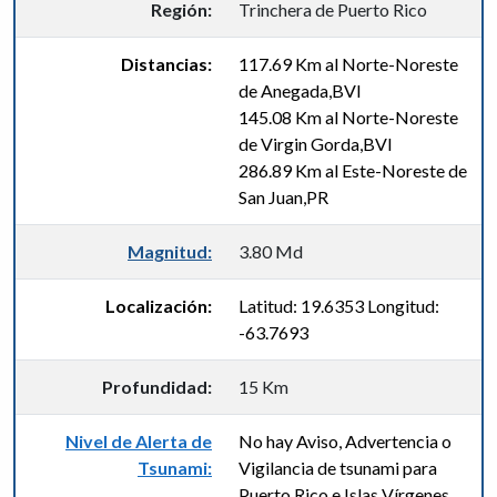
Región:
Trinchera de Puerto Rico
Distancias:
117.69 Km al Norte-Noreste
de Anegada,BVI
145.08 Km al Norte-Noreste
de Virgin Gorda,BVI
286.89 Km al Este-Noreste de
San Juan,PR
Magnitud:
3.80 Md
Localización:
Latitud: 19.6353 Longitud:
-63.7693
Profundidad:
15 Km
Nivel de Alerta de
No hay Aviso, Advertencia o
Tsunami:
Vigilancia de tsunami para
Puerto Rico e Islas Vírgenes