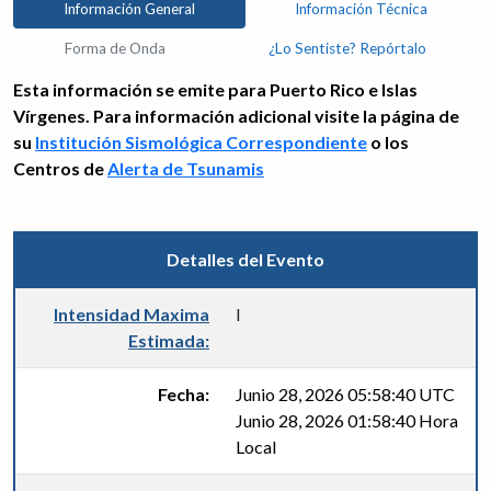
Información General
Información Técnica
Forma de Onda
¿Lo Sentiste? Repórtalo
Esta información se emite para Puerto Rico e Islas
Vírgenes. Para información adicional visite la página de
su
Institución Sismológica Correspondiente
o los
Centros de
Alerta de Tsunamis
Detalles del Evento
Intensidad Maxima
I
Estimada:
Fecha:
Junio 28, 2026 05:58:40 UTC
Junio 28, 2026 01:58:40 Hora
Local