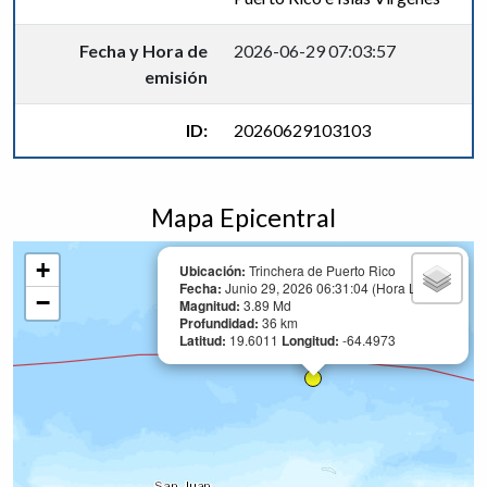
Fecha y Hora de
2026-06-29 07:03:57
emisión
ID:
20260629103103
Mapa Epicentral
+
Ubicación:
Trinchera de Puerto Rico
Fecha:
Junio 29, 2026 06:31:04 (Hora Local)
−
Magnitud:
3.89 Md
Profundidad:
36 km
Latitud:
19.6011
Longitud:
-64.4973