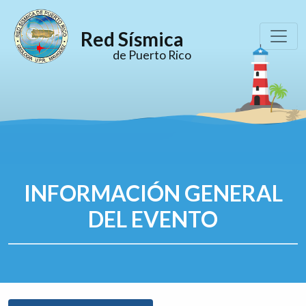
Red Sísmica
de Puerto Rico
INFORMACIÓN GENERAL
DEL EVENTO