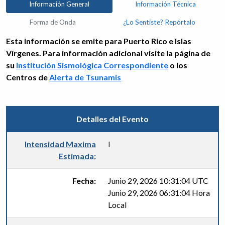
Información General
Información Técnica
Forma de Onda
¿Lo Sentiste? Repórtalo
Esta información se emite para Puerto Rico e Islas
Vírgenes. Para información adicional visite la página de
su
Institución Sismológica Correspondiente
o los
Centros de
Alerta de Tsunamis
Detalles del Evento
Intensidad Maxima
I
Estimada:
Fecha:
Junio 29, 2026 10:31:04 UTC
Junio 29, 2026 06:31:04 Hora
Local