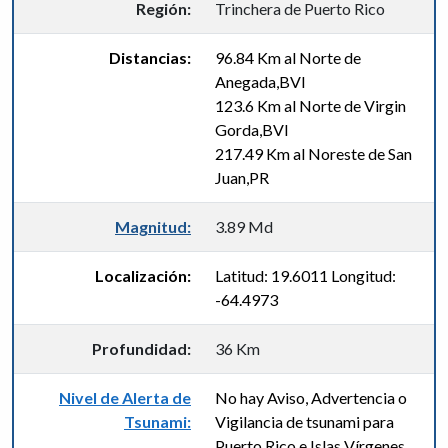
Región:
Trinchera de Puerto Rico
Distancias:
96.84 Km al Norte de
Anegada,BVI
123.6 Km al Norte de Virgin
Gorda,BVI
217.49 Km al Noreste de San
Juan,PR
Magnitud:
3.89 Md
Localización:
Latitud: 19.6011 Longitud:
-64.4973
Profundidad:
36 Km
Nivel de Alerta de
No hay Aviso, Advertencia o
Tsunami:
Vigilancia de tsunami para
Puerto Rico e Islas Vírgenes