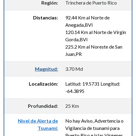
Región:
Trinchera de Puerto Rico
Distancias:
92.44 Km al Norte de
Anegada,BVI
120.14 Km al Norte de Virgin
Gorda,BVI
225.2 Km al Noreste de San
Juan,PR
Magnitud:
3.70 Md
Localización:
Latitud: 19.5731 Longitud:
-64.3895
Profundidad:
25 Km
Nivel de Alerta de
No hay Aviso, Advertencia o
Tsunami:
Vigilancia de tsunami para
Puerto Rico e Islas Vírgenes