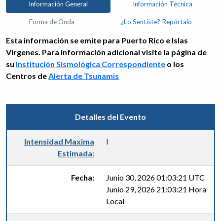
Información General
Información Técnica
Forma de Onda
¿Lo Sentiste? Repórtalo
Esta información se emite para Puerto Rico e Islas
Vírgenes. Para información adicional visite la página de
su
Institución Sismológica Correspondiente
o los
Centros de
Alerta de Tsunamis
Detalles del Evento
Intensidad Maxima
I
Estimada:
Fecha:
Junio 30, 2026 01:03:21 UTC
Junio 29, 2026 21:03:21 Hora
Local