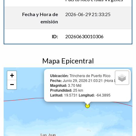
Fecha y Hora de
2026-06-29 21:33:25
emisión
ID:
20260630010306
Mapa Epicentral
+
Ubicación:
Trinchera de Puerto Rico
Fecha:
Junio 29, 2026 21:03:21 (Hora Local)
−
Magnitud:
3.70 Md
Profundidad:
25 km
Latitud:
19.5731
Longitud:
-64.3895