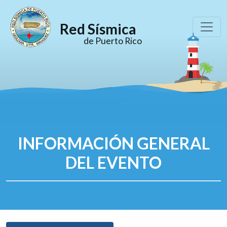
Red Sísmica
de Puerto Rico
INFORMACIÓN GENERAL
DEL EVENTO