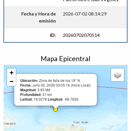
Fecha y Hora de
2026-07-02 08:14:29
emisión
ID:
20260702070514
Mapa Epicentral
+
−
Ubicación:
Zona de falla de los 19° N
Fecha:
Julio 02, 2026 03:05:16 (Hora Local)
Magnitud:
3.93 Md
Profundidad:
31 km
Latitud:
19.0278
Longitud:
-66.7626