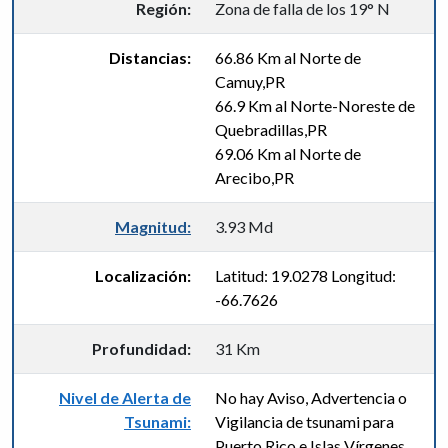
Región:
Zona de falla de los 19° N
Distancias:
66.86 Km al Norte de
Camuy,PR
66.9 Km al Norte-Noreste de
Quebradillas,PR
69.06 Km al Norte de
Arecibo,PR
Magnitud:
3.93 Md
Localización:
Latitud: 19.0278 Longitud:
-66.7626
Profundidad:
31 Km
Nivel de Alerta de
No hay Aviso, Advertencia o
Tsunami:
Vigilancia de tsunami para
Puerto Rico e Islas Vírgenes