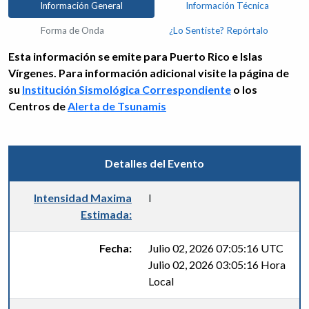
Información General
Información Técnica
Forma de Onda
¿Lo Sentiste? Repórtalo
Esta información se emite para Puerto Rico e Islas
Vírgenes. Para información adicional visite la página de
su
Institución Sismológica Correspondiente
o los
Centros de
Alerta de Tsunamis
Detalles del Evento
Intensidad Maxima
I
Estimada:
Fecha:
Julio 02, 2026 07:05:16 UTC
Julio 02, 2026 03:05:16 Hora
Local