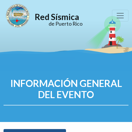
Red Sísmica
de Puerto Rico
INFORMACIÓN GENERAL
DEL EVENTO