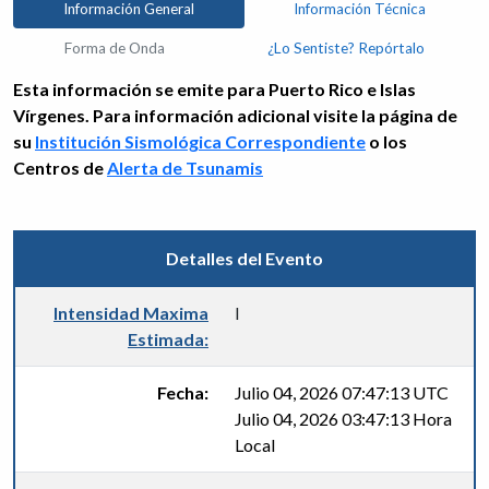
Información General
Información Técnica
Forma de Onda
¿Lo Sentiste? Repórtalo
Esta información se emite para Puerto Rico e Islas
Vírgenes. Para información adicional visite la página de
su
Institución Sismológica Correspondiente
o los
Centros de
Alerta de Tsunamis
Detalles del Evento
Intensidad Maxima
I
Estimada:
Fecha:
Julio 04, 2026 07:47:13 UTC
Julio 04, 2026 03:47:13 Hora
Local