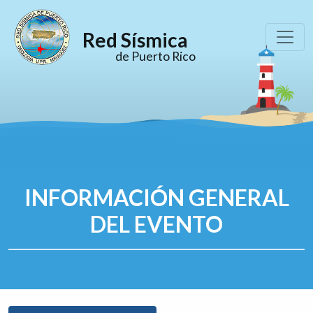
Red Sísmica
de Puerto Rico
INFORMACIÓN GENERAL
DEL EVENTO