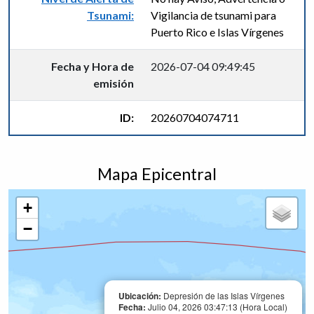
Tsunami:
Vigilancia de tsunami para
Puerto Rico e Islas Vírgenes
Fecha y Hora de
2026-07-04 09:49:45
emisión
ID:
20260704074711
Mapa Epicentral
+
−
Ubicación:
Depresión de las Islas Vírgenes
Fecha:
Julio 04, 2026 03:47:13 (Hora Local)