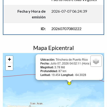
Fecha y Hora de
2026-07-07 06:24:39
emisión
ID:
20260707080222
Mapa Epicentral
+
Ubicación:
Trinchera de Puerto Rico
Fecha:
Julio 07, 2026 04:02:11 (Hora Local)
−
Magnitud:
3.78 Md
Profundidad:
87 km
Latitud:
19.454
Longitud:
-64.3028