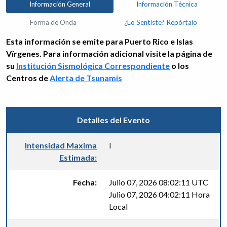
Información General
Información Técnica
Forma de Onda
¿Lo Sentiste? Repórtalo
Esta información se emite para Puerto Rico e Islas
Vírgenes. Para información adicional visite la página de
su
Institución Sismológica Correspondiente
o los
Centros de
Alerta de Tsunamis
Detalles del Evento
Intensidad Maxima
I
Estimada:
Fecha:
Julio 07, 2026 08:02:11 UTC
Julio 07, 2026 04:02:11 Hora
Local