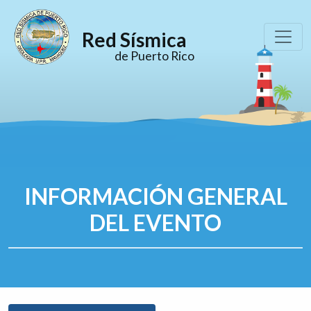
Red Sísmica
de Puerto Rico
INFORMACIÓN GENERAL
DEL EVENTO