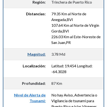
Región:
Trinchera de Puerto Rico
Distancias:
79.35 Km al Norte de
Anegada,BVI
107.64 Km al Norte de Virgin
Gorda,BVI
226.03 Km al Este-Noreste de
San Juan,PR
Magnitud:
3.78 Md
Localización:
Latitud: 19.454 Longitud:
-64.3028
Profundidad:
87 Km
Nivel de Alerta de
No hay Aviso, Advertencia o
Tsunami:
Vigilancia de tsunami para
Puerto Rico e Islas Vírgenes