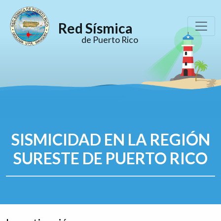
Red Sísmica
de Puerto Rico
SISMICIDAD EN LA REGIÓN
SURESTE DE PUERTO RICO