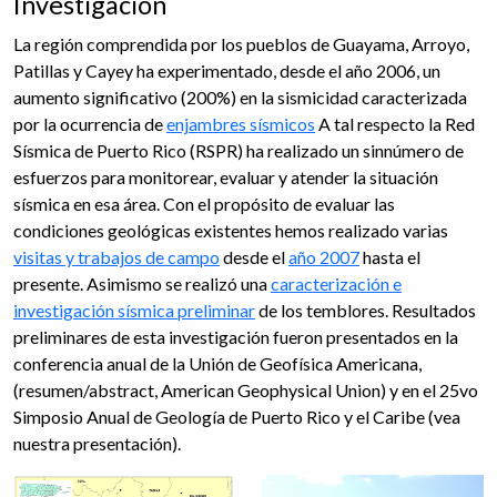
Investigación
La región comprendida por los pueblos de Guayama, Arroyo,
Patillas y Cayey ha experimentado, desde el año 2006, un
aumento significativo (200%) en la sismicidad caracterizada
por la ocurrencia de
enjambres sísmicos
A tal respecto la Red
Sísmica de Puerto Rico (RSPR) ha realizado un sinnúmero de
esfuerzos para monitorear, evaluar y atender la situación
sísmica en esa área. Con el propósito de evaluar las
condiciones geológicas existentes hemos realizado varias
visitas y trabajos de campo
desde el
año 2007
hasta el
presente. Asimismo se realizó una
caracterización e
investigación sísmica preliminar
de los temblores. Resultados
preliminares de esta investigación fueron presentados en la
conferencia anual de la Unión de Geofísica Americana,
(resumen/abstract, American Geophysical Union) y en el 25vo
Simposio Anual de Geología de Puerto Rico y el Caribe (vea
nuestra presentación).