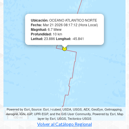
Ubicación:
OCEANO ATLANTICO NORTE
Fecha:
Mar 21 2026 08:17:12 (Hora Local)
Magnitud:
6.7 Mww
Profundidad:
10 km
Latitud:
23.886
Longitud:
-45.841
Powered by Esri, Source: Esri, i-cubed, USDA, USGS, AEX, GeoEye, Getmapping,
200 km
Aerogrid, IGN, IGP, UPR-EGP, and the GIS User Community, Powered by Esri, Map
100 mi
layer by Esri, USGS, Tectonics-USGS
Volver al Catálogo Regional