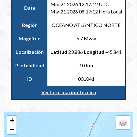
Mar 21 2026 12:17:12 UTC
Date
Mar 21 2026 08:17:12 Hora Local
Región
OCEANO ATLANTICO NORTE
Magnitud
6.7 Mww
Localización
Latitud
23.886
Longitud
-45.841
Profundidad
10 Km
ID
001041
Ver Información Técnica
Volver al Catálogo Regional
+
−