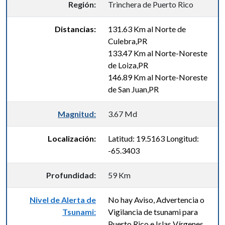
Región:
Trinchera de Puerto Rico
Distancias:
131.63 Km al Norte de
Culebra,PR
133.47 Km al Norte-Noreste
de Loiza,PR
146.89 Km al Norte-Noreste
de San Juan,PR
Magnitud:
3.67 Md
Localización:
Latitud: 19.5163 Longitud:
-65.3403
Profundidad:
59 Km
Nivel de Alerta de
No hay Aviso, Advertencia o
Tsunami:
Vigilancia de tsunami para
Puerto Rico e Islas Vírgenes