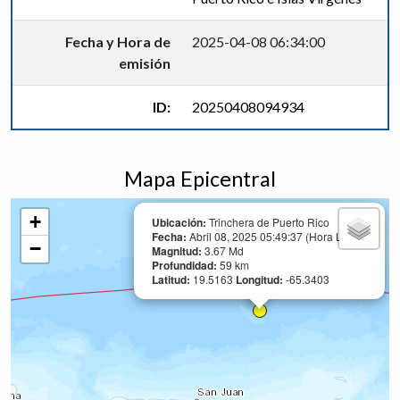
Fecha y Hora de
2025-04-08 06:34:00
emisión
ID:
20250408094934
Mapa Epicentral
+
Ubicación:
Trinchera de Puerto Rico
Fecha:
Abril 08, 2025 05:49:37 (Hora Local)
−
Magnitud:
3.67 Md
Profundidad:
59 km
Latitud:
19.5163
Longitud:
-65.3403