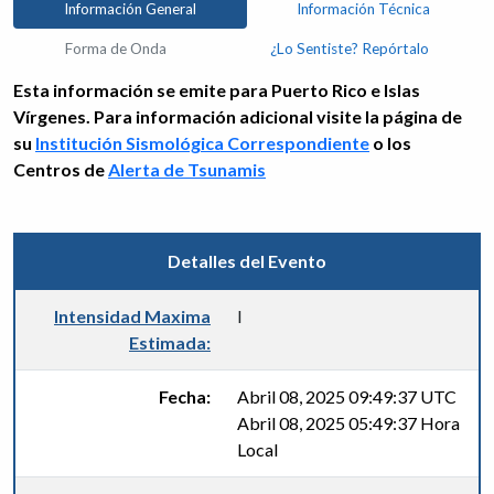
Información General
Información Técnica
Forma de Onda
¿Lo Sentiste? Repórtalo
Esta información se emite para Puerto Rico e Islas
Vírgenes. Para información adicional visite la página de
su
Institución Sismológica Correspondiente
o los
Centros de
Alerta de Tsunamis
Detalles del Evento
Intensidad Maxima
I
Estimada:
Fecha:
Abril 08, 2025 09:49:37 UTC
Abril 08, 2025 05:49:37 Hora
Local