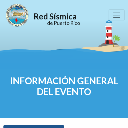
Red Sísmica
de Puerto Rico
INFORMACIÓN GENERAL
DEL EVENTO