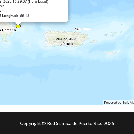
2, 2026 16:29:37 (Hora Local)
 Md
5 km
35
Longitud:
-68.18
Powered by Esri, M
Copyright © Red Sísmica de Puerto Rico 2026