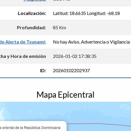
Localización:
Latitud: 18.6635 Longitud: -68.18
Profundidad:
85 Km
de Alerta de Tsunami:
No hay Aviso, Advertencia o Vigilancia 
cha y Hora de emisión
2026-01-02 17:38:35
ID:
20260102202937
Mapa Epicentral
 oriental de la República Dominicana