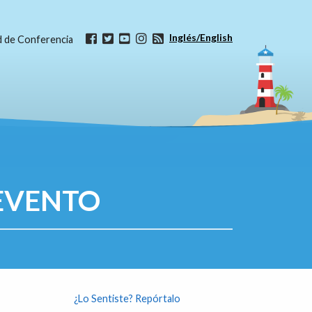
Inglés/English
ud de Conferencia
EVENTO
¿Lo Sentiste? Repórtalo