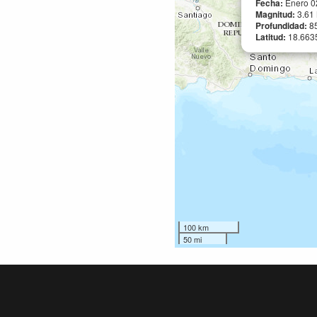
Fecha:
Enero 0
Magnitud:
3.61
Profundidad:
8
Latitud:
18.66
100 km
50 mi