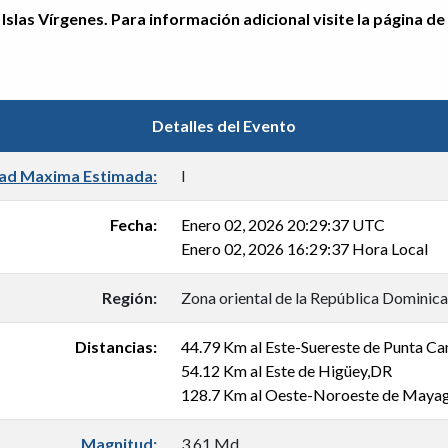
Islas Vírgenes. Para información adicional visite la página de
Detalles del Evento
dad Maxima Estimada:
I
Fecha:
Enero 02, 2026 20:29:37 UTC
Enero 02, 2026 16:29:37 Hora Local
Región:
Zona oriental de la República Dominic
Distancias:
44.79 Km al Este-Suereste de Punta C
54.12 Km al Este de Higüey,DR
128.7 Km al Oeste-Noroeste de Maya
Magnitud:
3.61 Md